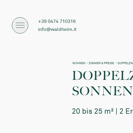
+39 0474 710316
info@waldheim.it
WOHNEN
-
ZIMMER & PREISE
-
DOPPELZI
DOPPEL
SONNE
20 bis 25 m² | 2 