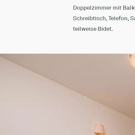
Doppelzimmer mit Balko
Schreibtisch, Telefon,
teilweise Bidet.