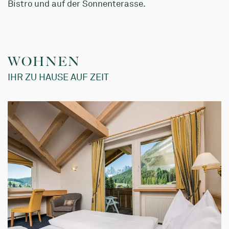
Bistro und auf der Sonnenterasse.
WOHNEN
IHR ZU HAUSE AUF ZEIT