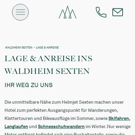
WALDHEIM SEXTEN
-
LAGE & ANREISE
LAGE & ANREISE INS
WALDHEIM SEXTEN
IHR WEG ZU UNS
Die unmittelbare Nähe zum Helmjet Sexten machen unser
Hotel zum perfekten Ausgangspunkt für Wanderungen,
Klettertouren und Bikeausflüge im Sommer, sowie
Skifahren
,
Langlaufen
und
Schneeschuhwandern
im Winter. Nur wenige
Meter entfernt befindet sich eine Bushaltestelle, sowie die