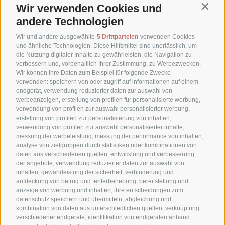
Wir verwenden Cookies und
Contin
Downloads
andere Technologien
Wir und andere ausgewählte
5 Drittparteien
verwenden Cookies
und ähnliche Technologien. Diese Hilfsmittel sind unerlässlich, um
die Nutzung digitaler Inhalte zu gewährleisten, die Navigation zu
verbessern und, vorbehaltlich Ihrer Zustimmung, zu Werbezwecken.
Wir können Ihre Daten zum Beispiel für folgende Zwecke
verwenden: speichern von oder zugriff auf informationen auf einem
endgerät, verwendung reduzierter daten zur auswahl von
werbeanzeigen, erstellung von profilen für personalisierte werbung,
verwendung von profilen zur auswahl personalisierter werbung,
erstellung von profilen zur personalisierung von inhalten,
verwendung von profilen zur auswahl personalisierter inhalte,
messung der werbeleistung, messung der performance von inhalten,
Waldheimweg 1
analyse von zielgruppen durch statistiken oder kombinationen von
daten aus verschiedenen quellen, entwicklung und verbesserung
39030 Sexten (BZ)
der angebote, verwendung reduzierter daten zur auswahl von
Hochpustertal - Dolomiten - Südtirol
inhalten, gewährleistung der sicherheit, verhinderung und
aufdeckung von betrug und fehlerbehebung, bereitstellung und
anzeige von werbung und inhalten, ihre entscheidungen zum
datenschutz speichern und übermitteln, abgleichung und
+39 0474 710316
kombination von daten aus unterschiedlichen quellen, verknüpfung
verschiedener endgeräte, identifikation von endgeräten anhand