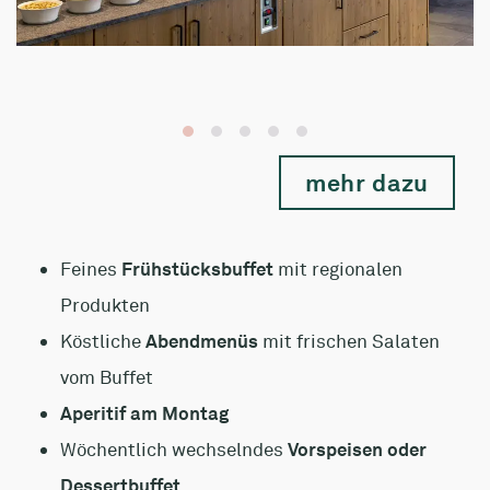
mehr dazu
Feines
Frühstücksbuffet
mit regionalen
Produkten
Köstliche
Abendmenüs
mit frischen Salaten
vom Buffet
Aperitif am Montag
Wöchentlich wechselndes
Vorspeisen oder
Dessertbuffet