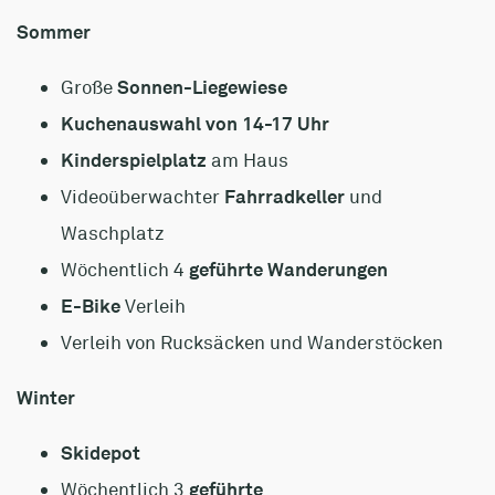
Sommer
Große
Sonnen-Liegewiese
Kuchenauswahl von 14-17 Uhr
Kinderspielplatz
am Haus
Videoüberwachter
Fahrradkeller
und
Waschplatz
Wöchentlich 4
geführte Wanderungen
E-Bike
Verleih
Verleih von Rucksäcken und Wanderstöcken
Winter
Skidepot
Wöchentlich 3
geführte